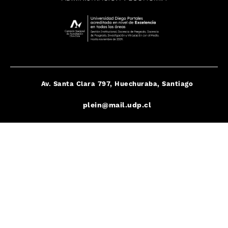
Av. Santa Clara 797, Huechuraba, Santiago
plein@mail.udp.cl