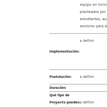
equipo en torno
planteados por a
estudiantes, a
sectores para a
a definir
Implementación:
Postulación:
a definir
Duración:
Qué tipo de
Proyecto pueden
a definir