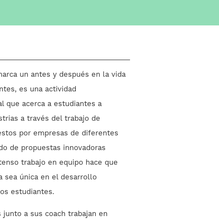
arca un antes y después en la vida
ntes, es una actividad
l que acerca a estudiantes a
trias a través del trabajo de
estos por empresas de diferentes
ado de propuestas innovadoras
tenso trabajo en equipo hace que
a sea única en el desarrollo
los estudiantes.
 junto a sus coach trabajan en