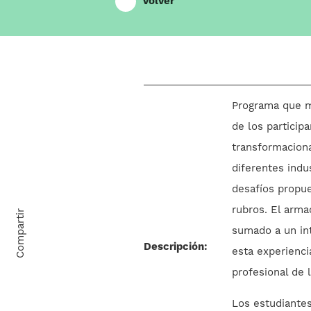
Volver
Programa que m
de los participa
transformaciona
diferentes indus
desafíos propu
rubros. El arm
Compartir
sumado a un in
Descripción:
esta experienci
profesional de 
Los estudiantes