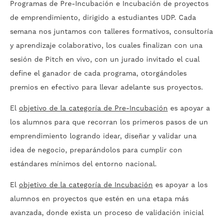
Programas de Pre-Incubación e Incubación de proyectos
de emprendimiento, dirigido a estudiantes UDP. Cada
semana nos juntamos con talleres formativos, consultoría
y aprendizaje colaborativo, los cuales finalizan con una
sesión de Pitch en vivo, con un jurado invitado el cual
define el ganador de cada programa, otorgándoles
premios en efectivo para llevar adelante sus proyectos.
El
objetivo de la categoría de Pre-Incubación
es apoyar a
los alumnos para que recorran los primeros pasos de un
emprendimiento logrando idear, diseñar y validar una
idea de negocio, preparándolos para cumplir con
estándares mínimos del entorno nacional.
El
objetivo de la categoría de Incubación
es apoyar a los
alumnos en proyectos que estén en una etapa más
avanzada, donde exista un proceso de validación inicial