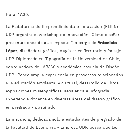
Hora: 17:30.
La Plataforma de Emprendimiento e Innovación (PLEIN)
UDP organiza el workshop de innovación “Cómo diseñar
presentaciones de alto impacto “, a cargo de
Antonieta
López, d
iseñadora gráfica, Magíster en Territorio y Paisaje
UDP, Diplomada en Tipografía de la Universidad de Chile,
coordinadora de LAB360 y académica escuela de Diseño
UDP. Posee amplia experiencia en proyectos relacionados
a la educación ambiental y cultural, desarrollo de libros,
exposiciones museográficas, señalética e infografía.
Experiencia docente en diversas áreas del diseño gráfico
en pregrado y postgrado.
La instancia, dedicada solo a estudiantes de pregrado de
la Facultad de Economía y Empresa UDP, busca que las