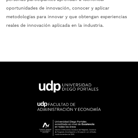
oportunidades de innovación, conocer y aplicar
metodologías para innovar y que obtengan experiencias
reales de innovación aplicada en la industria.