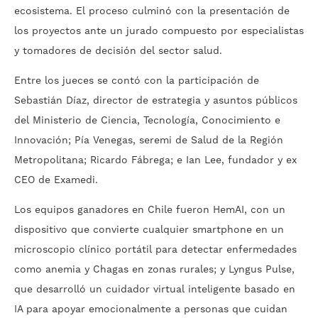
ecosistema. El proceso culminó con la presentación de
los proyectos ante un jurado compuesto por especialistas
y tomadores de decisión del sector salud.
Entre los jueces se contó con la participación de
Sebastián Díaz
, director de estrategia y asuntos públicos
del Ministerio de Ciencia, Tecnología, Conocimiento e
Innovación;
Pía Venegas
, seremi de Salud de la Región
Metropolitana;
Ricardo Fábrega
; e
Ian Lee
, fundador y ex
CEO de Examedi.
Los equipos ganadores en Chile fueron HemAI, con un
dispositivo que convierte cualquier smartphone en un
microscopio clínico portátil para detectar enfermedades
como anemia y Chagas en zonas rurales; y Lyngus Pulse,
que desarrolló un cuidador virtual inteligente basado en
IA para apoyar emocionalmente a personas que cuidan