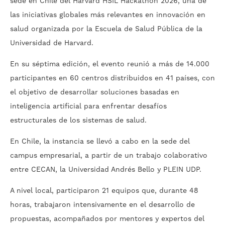
sede en Chile del
Harvard HSIL Hackathon 2026
, una de
las iniciativas globales más relevantes en innovación en
salud organizada por la
Escuela de Salud Pública de la
Universidad de Harvard
.
En su séptima edición, el evento reunió a más de 14.000
participantes en 60 centros distribuidos en 41 países, con
el objetivo de desarrollar soluciones basadas en
inteligencia artificial para enfrentar desafíos
estructurales de los sistemas de salud.
En Chile, la instancia se llevó a cabo en la sede del
campus empresarial, a partir de un trabajo colaborativo
entre
CECAN
, la
Universidad Andrés Bello
y PLEIN UDP.
A nivel local, participaron 21 equipos que, durante 48
horas, trabajaron intensivamente en el desarrollo de
propuestas, acompañados por mentores y expertos del