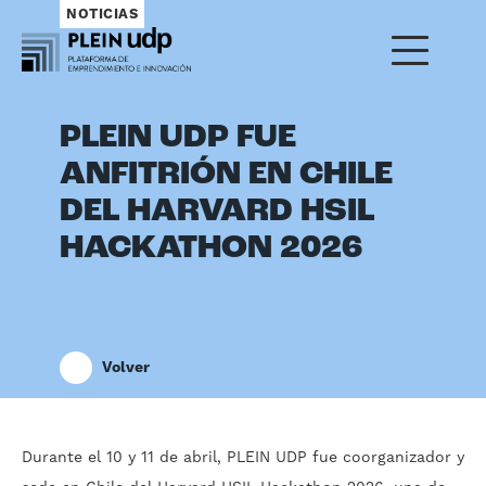
NOTICIAS
PLEIN UDP FUE
ANFITRIÓN EN CHILE
DEL HARVARD HSIL
HACKATHON 2026
Volver
Durante el 10 y 11 de abril, PLEIN UDP fue coorganizador y