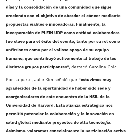
días y la consolidación de una comunidad que sigue
creciendo con el objetivo de abordar el cáncer mediante
propuestas viables e innovadoras. Finalmente, la
incorporación de PLEIN UDP como entidad colaboradora
fue clave para el éxito del evento, tanto por su rol como
anfitriones como por el valioso apoyo de su equipo
humano, que contribuyó activamente al trabajo de los
distintos grupos participantes”,
destacó
Carolina Goic
.
Por su parte,
Julie Kim
señaló que
“estuvimos muy
agradecidos de la oportunidad de haber sido sede y
coorganizadores de este encuentro de la HSIL de la
Universidad de Harvard. Esta alianza estratégica nos
permitió potenciar la colaboración y la innovación en
salud global mediante proyectos de alta tecnología.
Asimismo, valoramos especialmente la participación activa