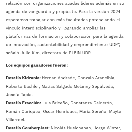
relación con organizaciones aliadas líderes además en su
agenda de vanguardia y propósito. Para la versión 2024
esperamos trabajar con más facultades potenciando el
vínculo interdisciplinario y logrando ampliar las
plataformas de formación y colaboración para la agenda
de innovación, sustentebilidad y emprendimiento UDP”,
señaló Julie Kim, directora de PLEIN UDP.
Los equipos ganadores fueron:
Desafío Kidzania:
Hernan Andrade, Gonzalo Arancibia,
Roberto Bachler, Matías Salgado,Melanny Sepúlveda,
Josefa Tapia.
Desafío Fracción:
Luis Briceño, Constanza Calderón,
Román Curiqueo, Oscar Henríquez, María Sereño, Mayte
Villarroel.
Desafío Comberplast:
Nicolás Hueichapan, Jorge Winter,