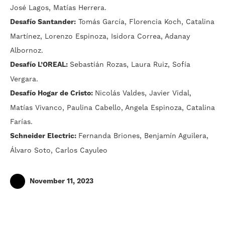
José Lagos, Matías Herrera.
Desafío Santander:
Tomás García, Florencia Koch, Catalina
Martínez, Lorenzo Espinoza, Isidora Correa, Adanay
Albornoz.
Desafío L’OREAL:
Sebastián Rozas, Laura Ruiz, Sofía
Vergara.
Desafío Hogar de Cristo:
Nicolás Valdes, Javier Vidal,
Matías Vivanco, Paulina Cabello, Angela Espinoza, Catalina
Farías.
Schneider Electric:
Fernanda Briones, Benjamín Aguilera,
Álvaro Soto, Carlos Cayuleo
November 11, 2023