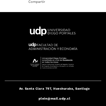
Compartir
Av. Santa Clara 797, Huechuraba, Santiago
plein@mail.udp.cl