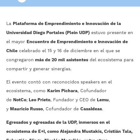
La
Plataforma de Emprendimiento e Innovación de la
Universidad Diego Portales (Plein UDP)
estuvo presente en
el mayor
Encuentro de Emprendimiento e Innovación de
Chile
celebrado el 15 y 16 de diciembre en el que se
congregaron
más de 20 mil asistentes
del ecosistema para
compartir y generar sinergias.
El evento contó con reconocidos speakers en el
ecosistema, como
Karim Pichara
, Cofundador
de
NotCo
;
Leo Prieto
, Fundador y CEO de
Lemu
,
y
Mauricio Russo
, Cofundador de
CasaIdeas
.
Egresados y egresadas de la UDP, inmersos en el
ecosistema de E+I, como Alejandra Mustakis, Cristián Tala,