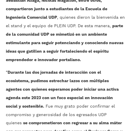
Sebastián Aliaga, Nicolás Magallón, entre otros,
compartieron junto a estudiantes de la Escuela de
Ingeniería Comercial UDP
, quienes dieron la bienvenida en
el stand y el equipo de PLEIN UDP. De esta manera,
parte
de la comunidad UDP se mimetizó en un ambiente
estimulante para seguir potenciando y conociendo nuevas
ideas que gatillen a seguir fortaleciendo el espíritu
emprendedor e innovador portaliano.
“
Durante las dos jornadas de interacción con el
ecosistema, pudimos estrechar lazos con múltiples
agentes con quienes esperamos poder iniciar una activa
agenda este 2023 con un foco especial en innovación
social y sostenible.
Fue muy grato poder confirmar el
compromiso y generosidad de los egresados UDP
quienes
se comprometieron con regresar a su alma máter