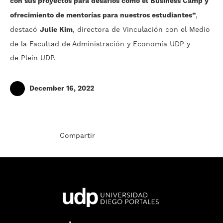
con sus proyectos para desafíos como el Business Camp y
ofrecimiento de mentorías para nuestros estudiantes”
,
destacó
Julie Kim
, directora de Vinculación con el Medio
de la Facultad de Administración y Economía UDP y
de
Plein UDP
.
December 16, 2022
Compartir