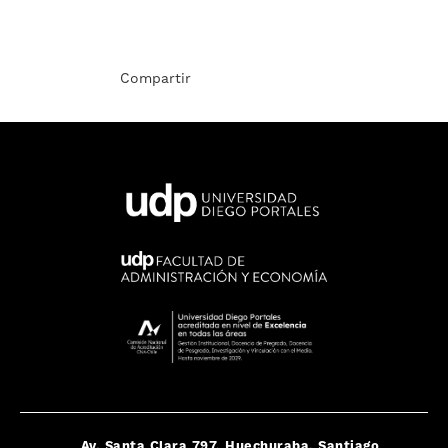
Compartir
Av. Santa Clara 797, Huechuraba, Santiago