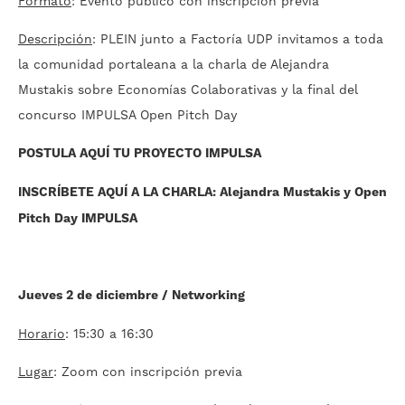
Formato
: Evento público con inscripción previa
Descripción
: PLEIN junto a Factoría UDP invitamos a toda
la comunidad portaleana a la charla de Alejandra
Mustakis sobre Economías Colaborativas y la final del
concurso IMPULSA Open Pitch Day
POSTULA AQUÍ TU PROYECTO IMPULSA
INSCRÍBETE AQUÍ A LA CHARLA: Alejandra Mustakis y Open
Pitch Day IMPULSA
Jueves 2 de diciembre / Networking
Horario
: 15:30 a 16:30
Lugar
: Zoom con inscripción previa