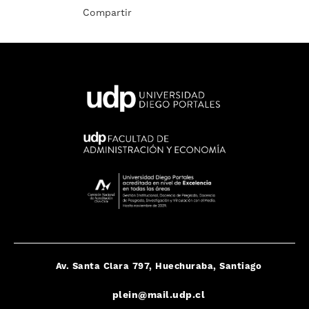
Compartir
Av. Santa Clara 797, Huechuraba, Santiago
plein@mail.udp.cl