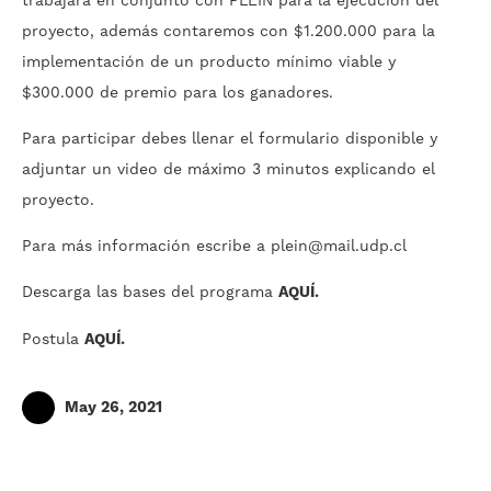
trabajará en conjunto con PLEIN para la ejecución del
proyecto, además contaremos con $1.200.000 para la
implementación de un producto mínimo viable y
$300.000 de premio para los ganadores.
Para participar debes llenar el formulario disponible y
adjuntar un video de máximo 3 minutos explicando el
proyecto.
Para más información escribe a
plein@mail.udp.cl
Descarga las bases del programa
AQUÍ.
Postula
AQUÍ.
May 26, 2021