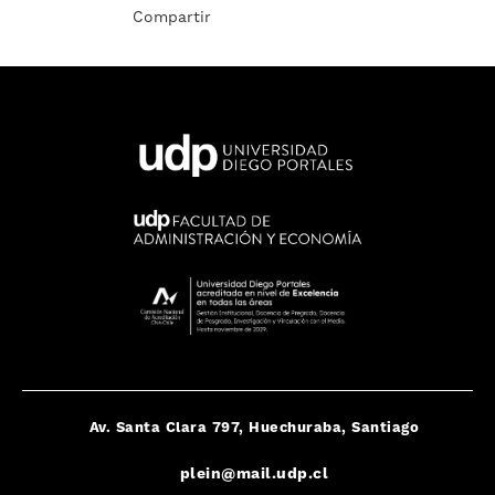
Compartir
Av. Santa Clara 797, Huechuraba, Santiago
plein@mail.udp.cl