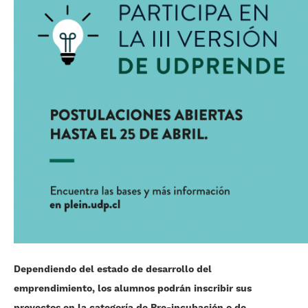
Dependiendo del estado de desarrollo del
emprendimiento, los alumnos podrán inscribir sus