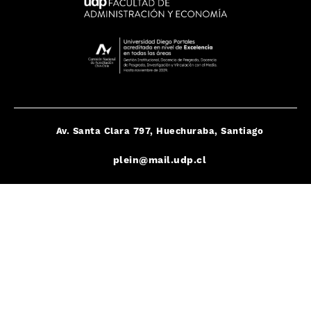
Av. Santa Clara 797, Huechuraba, Santiago
plein@mail.udp.cl