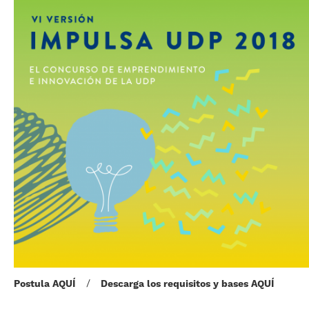
Postula AQUÍ
/
Descarga los requisitos y bases AQUÍ