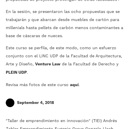
En la sesión, se presentaron las ocho propuestas que se
trabajarán y que abarcan desde muebles de cartón para
millenials hasta pellets de carbón menos contaminantes a
base de cáscaras de nueces.
Este curso se perfila, de este modo, como un esfuerzo
conjunto con el LINC UDP de la Facultad de Arquitectura,
Arte y Diseño,
Venture Law
de la Facultad de Derecho y
PLEIN UDP
.
Revisa más fotos de este curso
aquí
.
September 4, 2018
"Taller de emprendimiento en innovación" (TIEI)
Andrés
Zahler
Emprendimiento
Eugenio Grove
Gonzalo Llach