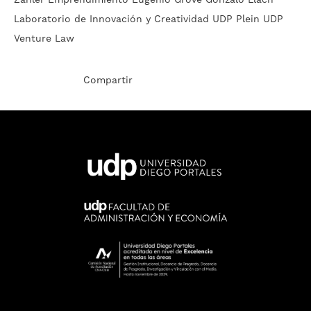
Laboratorio de Innovación y Creatividad UDP
Plein UDP
Venture Law
Compartir