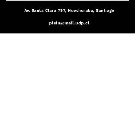
Av. Santa Clara 797, Huechuraba, Santiago
plein@mail.udp.cl