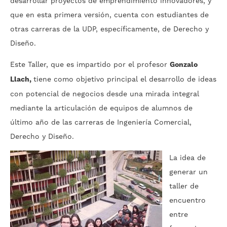
desarrollar proyectos de emprendimiento innovadores, y
que en esta primera versión, cuenta con estudiantes de
otras carreras de la UDP, específicamente, de Derecho y
Diseño.
Este Taller, que es impartido por el profesor
Gonzalo
Llach,
tiene como objetivo principal el desarrollo de ideas
con potencial de negocios desde una mirada integral
mediante la articulación de equipos de alumnos de
último año de las carreras de Ingeniería Comercial,
Derecho y Diseño.
La idea de
generar un
taller de
encuentro
entre