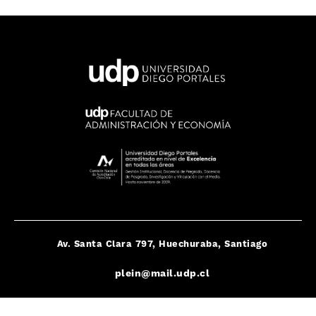
Av. Santa Clara 797, Huechuraba, Santiago
plein@mail.udp.cl