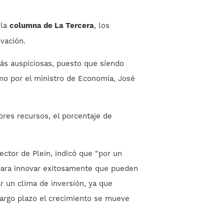
 la
columna de La Tercera
, los
vación.
más auspiciosas, puesto que siendo
mo por el ministro de Economía, José
ores recursos, el porcentaje de
ector de Plein, indicó que “por un
s para innovar exitosamente que pueden
r un clima de inversión, ya que
 largo plazo el crecimiento se mueve