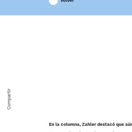
Volver
Compartir
En la columna, Zahler destacó que aún