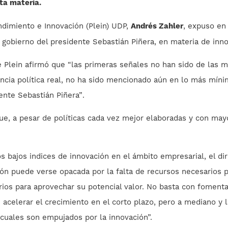
ta materia.
ndimiento e Innovación (Plein) UDP,
Andrés Zahler
, expuso en
 gobierno del presidente Sebastián Piñera, en materia de inno
de Plein afirmó que “las primeras señales no han sido de las 
ncia política real, no ha sido mencionado aún en lo más míni
ente Sebastián Piñera”
.
ue, a pesar de políticas cada vez mejor elaboradas y con may
s bajos indices de innovación en el ámbito empresarial, el dir
ación puede verse opacada por la falta de recursos necesario
ios para aprovechar su potencial valor. No basta con fomenta
e acelerar el crecimiento en el corto plazo, pero a mediano y
 cuales son empujados por la innovación”.