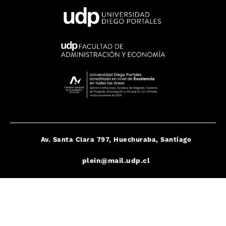
Av. Santa Clara 797, Huechuraba, Santiago
plein@mail.udp.cl