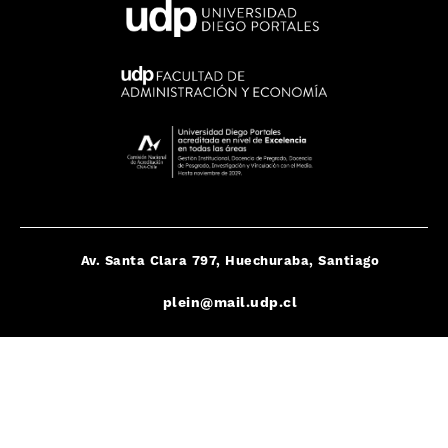
Av. Santa Clara 797, Huechuraba, Santiago
plein@mail.udp.cl