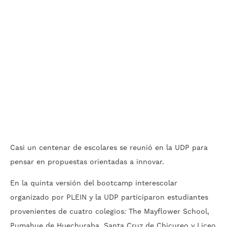
Casi un centenar de escolares se reunió en la UDP para
pensar en propuestas orientadas a innovar.
En la quinta versión del bootcamp interescolar
organizado por PLEIN y la UDP participaron estudiantes
provenientes de cuatro colegios: The Mayflower School,
Pumahue de Huechuraba, Santa Cruz de Chicureo y Liceo